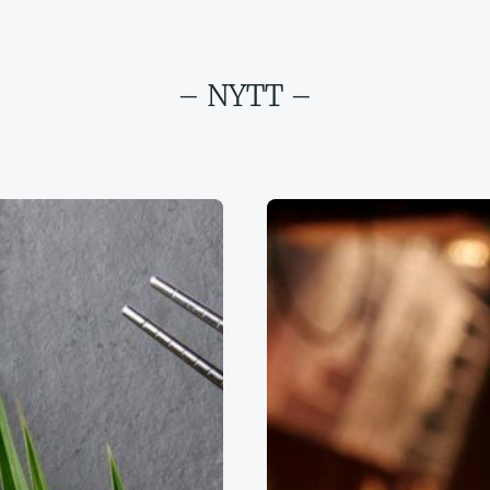
– NYTT –