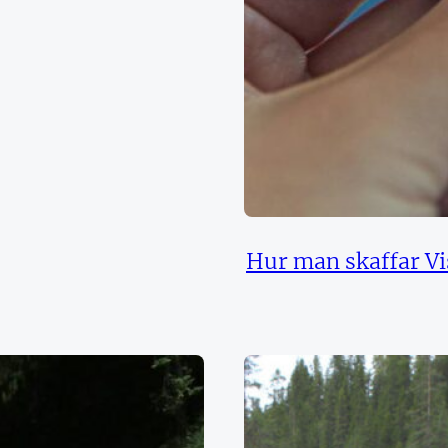
Hur man skaffar V