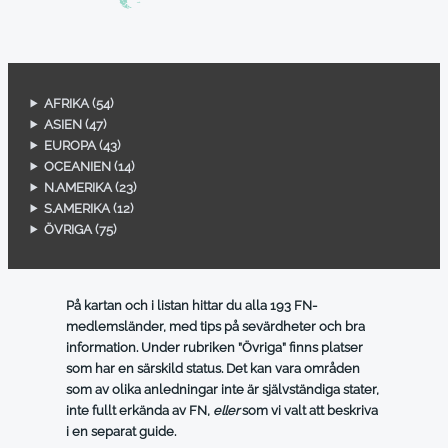
AFRIKA (54)
ASIEN (47)
EUROPA (43)
OCEANIEN (14)
N.AMERIKA (23)
S.AMERIKA (12)
ÖVRIGA (75)
På kartan och i listan hittar du alla 193 FN-
medlemsländer, med tips på sevärdheter och bra
information. Under rubriken ”Övriga” finns platser
som har en särskild status. Det kan vara områden
som av olika anledningar inte är självständiga stater,
inte fullt erkända av FN,
eller
som vi valt att beskriva
i en separat guide.